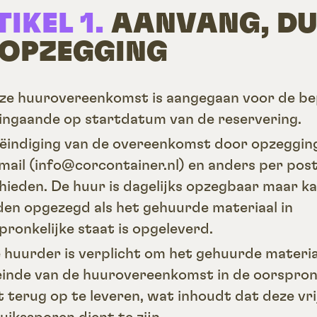
TIKEL 1.
AANVANG, D
 OPZEGGING
eze huurovereenkomst is aangegaan voor de b
, ingaande op startdatum van de reservering.
eëindiging van de overeenkomst door opzeggin
email (info@corcontainer.nl) en anders per post
hieden. De huur is dagelijks opzegbaar maar k
en opgezegd als het gehuurde materiaal in
pronkelijke staat is opgeleverd.
e huurder is verplicht om het gehuurde materia
einde van de huurovereenkomst in de oorspron
t terug op te leveren, wat inhoudt dat deze vri