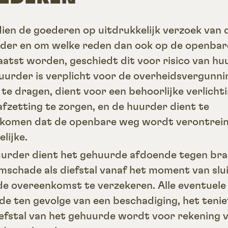
ndien de goederen op uitdrukkelijk verzoek van 
der en om welke reden dan ook op de openba
aatst worden, geschiedt dit voor risico van hu
uurder is verplicht voor de overheidsvergunn
 te dragen, dient voor een behoorlijke verlicht
afzetting te zorgen, en de huurder dient te
komen dat de openbare weg wordt verontrein
lijke.
uurder dient het gehuurde afdoende tegen bra
mschade als diefstal vanaf het moment van slu
de overeenkomst te verzekeren. Alle eventuele
de ten gevolge van een beschadiging, het teni
iefstal van het gehuurde wordt voor rekening 