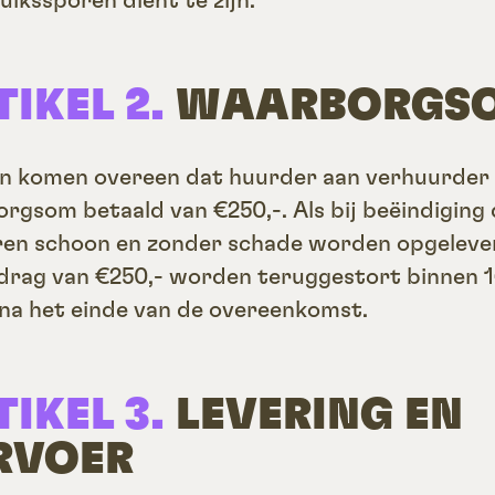
uikssporen dient te zijn.
TIKEL 2.
WAARBORGS
en komen overeen dat huurder aan verhuurder
rgsom betaald van €250,-. Als bij beëindiging
en schoon en zonder schade worden opgelever
drag van €250,- worden teruggestort binnen 
na het einde van de overeenkomst.
TIKEL 3.
LEVERING EN
RVOER