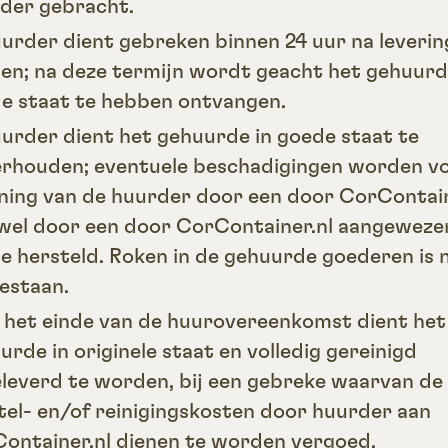
der gebracht.
uurder dient gebreken binnen 24 uur na leverin
en; na deze termijn wordt geacht het gehuurd
e staat te hebben ontvangen.
uurder dient het gehuurde in goede staat te
rhouden; eventuele beschadigingen worden v
ning van de huurder door een door CorContain
wel door een door CorContainer.nl aangeweze
e hersteld. Roken in de gehuurde goederen is n
estaan.
ij het einde van de huurovereenkomst dient het
urde in originele staat en volledig gereinigd
leverd te worden, bij een gebreke waarvan de
tel- en/of reinigingskosten door huurder aan
ontainer.nl dienen te worden vergoed.