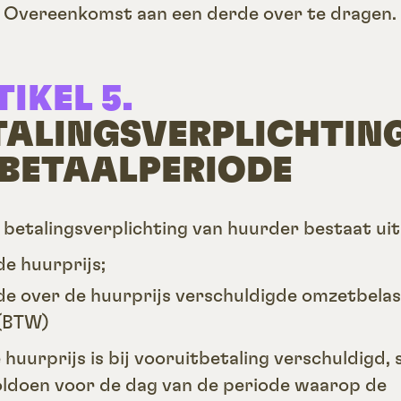
 Overeenkomst aan een derde over te dragen.
IKEL 5.
TALINGSVERPLICHTIN
 BETAALPERIODE
e betalingsverplichting van huurder bestaat uit
de huurprijs;
de over de huurprijs verschuldigde omzetbelas
(BTW)
e huurprijs is bij vooruitbetaling verschuldigd,
oldoen voor de dag van de periode waarop de