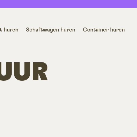
t huren
Schaftwagen huren
Container huren
UUR