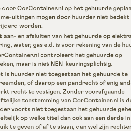
e door CorContainer.nl op het gehuurde gepla
ame-uitingen mogen door huurder niet bedekt 
ijderd worden.
et aan- en afsluiten van het gehuurde op elektra
ering, water, gas e.d. is voor rekening van de hu
orContainer.nl controleert het gehuurde op
eken, maar is niet NEN-keuringsplichtig.
et is huurder niet toegestaan het gehuurde te
reemden, of daarop een pandrecht of enig and
rkt recht te vestigen. Zonder voorafgaande
iftelijke toestemming van CorContainer.nl is d
der voorts niet toegestaan het gehuurde gehe
eltelijk op welke titel dan ook aan een derde in
uik te geven of af te staan, dan wel zijn rechte