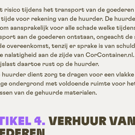
et risico tijdens het transport van de goederen 
n tijde voor rekening van de huurder. De huurde
om aansprakelijk voor alle schade welke tijden
sport aan de goederen ontstaan, ongeacht de
de overeenkomst, tenzij er sprake is van schuld
e nalatigheid aan de zijde van CorContainer.nl.
jslast daartoe rust op de huurder.
e huurder dient zorg te dragen voor een vlakke
ige ondergrond met voldoende ruimte voor he
ossen van de gehuurde materialen.
TIKEL 4.
VERHUUR VA
EDEREN