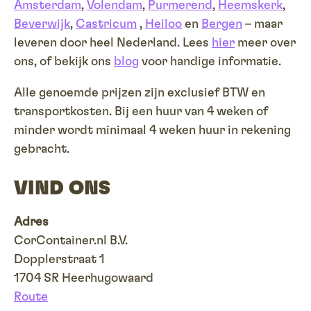
Amsterdam
,
Volendam
,
Purmerend
,
Heemskerk
,
Beverwijk
,
Castricum
,
Heiloo
en
Bergen
– maar
leveren door heel Nederland. Lees
hier
meer over
ons, of bekijk ons
blog
voor handige informatie.
Alle genoemde prijzen zijn exclusief BTW en
transportkosten. Bij een huur van 4 weken of
minder wordt minimaal 4 weken huur in rekening
gebracht.
VIND ONS
Adres
CorContainer.nl B.V.
Dopplerstraat 1
1704 SR Heerhugowaard
Route