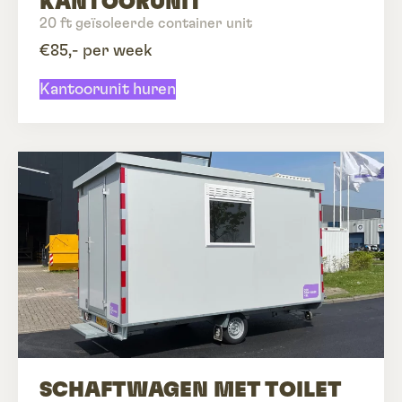
KANTOORUNIT
20 ft geïsoleerde container unit
€85,- per week
Kantoorunit huren
SCHAFTWAGEN MET TOILET