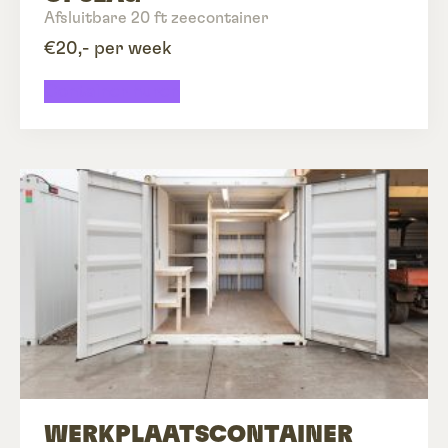
Afsluitbare 20 ft zeecontainer
€20,- per week
Container huren
WERKPLAATS­CONTAINER