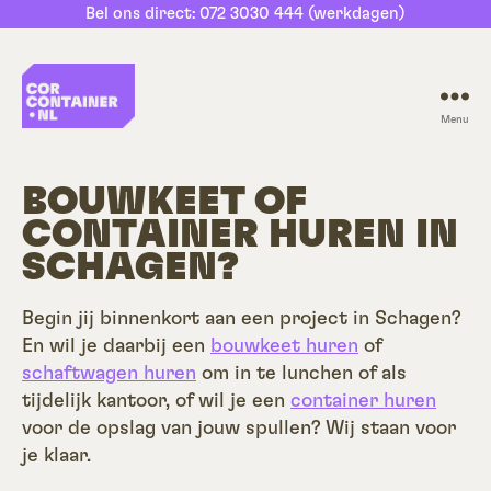
Bel ons direct: 072 3030 444 (werkdagen)
Menu
CorContainer.nl
BOUWKEET OF
CONTAINER HUREN IN
SCHAGEN?
Begin jij binnenkort aan een project in Schagen?
En wil je daarbij een
bouwkeet huren
of
schaftwagen huren
om in te lunchen of als
tijdelijk kantoor, of wil je een
container huren
voor de opslag van jouw spullen? Wij staan voor
je klaar.