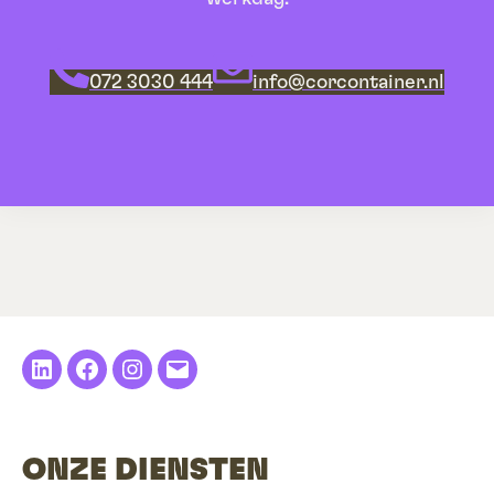
072 3030 444
info@corcontainer.nl
LinkedIn
Facebook
Instagram
E-
mail
ONZE DIENSTEN