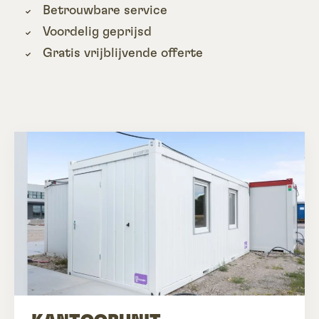
Betrouwbare service
Voordelig geprijsd
Gratis vrijblijvende offerte