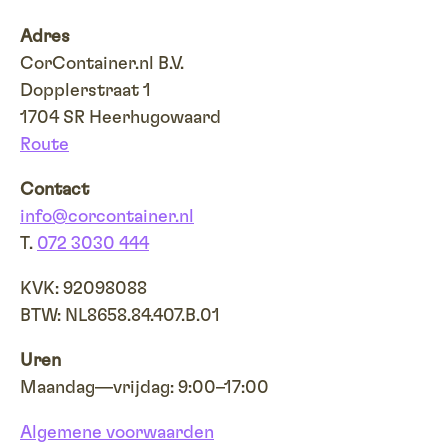
Adres
CorContainer.nl B.V.
Dopplerstraat 1
1704 SR Heerhugowaard
Route
Contact
info@corcontainer.nl
T.
072 3030 444
KVK: 92098088
BTW: NL8658.84.407.B.01
Uren
Maandag—vrijdag: 9:00–17:00
Algemene voorwaarden