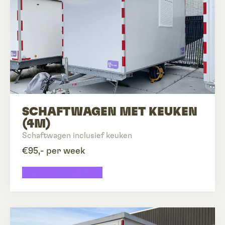
SCHAFTWAGEN MET KEUKEN
(4M)
Schaftwagen inclusief keuken
€95,- per week
Schaftwagen huren