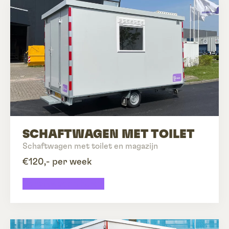
SCHAFTWAGEN MET TOILET
Schaftwagen met toilet en magazijn
€120,- per week
Schaftwagen huren