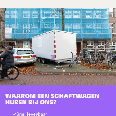
WAAROM EEN SCHAFTWAGEN
HUREN BIJ ONS?
Snel leverbaar