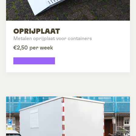
OPRIJPLAAT
Metalen oprijplaat voor containers
€2,50 per week
Oprijplaat huren