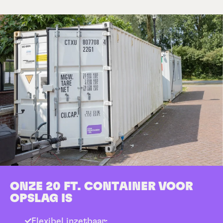
ONZE 20 FT. CONTAINER VOOR
OPSLAG IS
Flexibel inzetbaar;