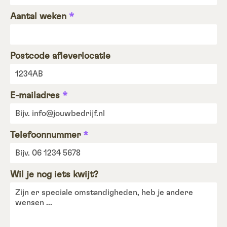
Aantal weken
*
Postcode afleverlocatie
E-mailadres
*
Telefoonnummer
*
Wil je nog iets kwijt?