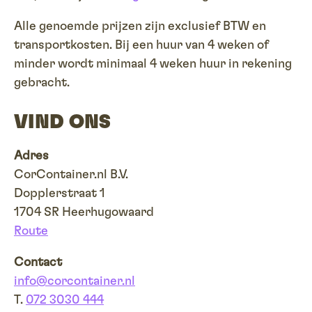
Alle genoemde prijzen zijn exclusief BTW en
transportkosten. Bij een huur van 4 weken of
minder wordt minimaal 4 weken huur in rekening
gebracht.
VIND ONS
Adres
CorContainer.nl B.V.
Dopplerstraat 1
1704 SR Heerhugowaard
Route
Contact
info@corcontainer.nl
T.
072 3030 444