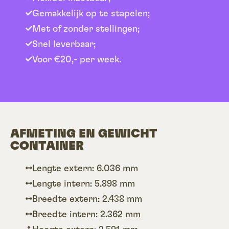
Gemakkelijk op te stapelen;
Met of zonder stellingen;
Snel leverbaar;
Voor €20,- per week.
AFMETING EN GEWICHT
CONTAINER
Lengte extern: 6.036 mm
Lengte intern: 5.898 mm
Breedte extern: 2.438 mm
Breedte intern: 2.362 mm