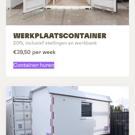
WERKPLAATS­CONTAINER
20ft, inclusief stellingen en werkbank
€39,50 per week
Container huren