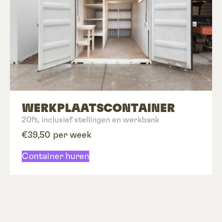
WERKPLAATS­CONTAINER
20ft, inclusief stellingen en werkbank
€39,50 per week
Container huren