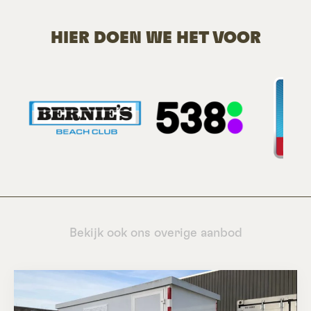
HIER DOEN WE HET VOOR
Bekijk ook ons overige aanbod