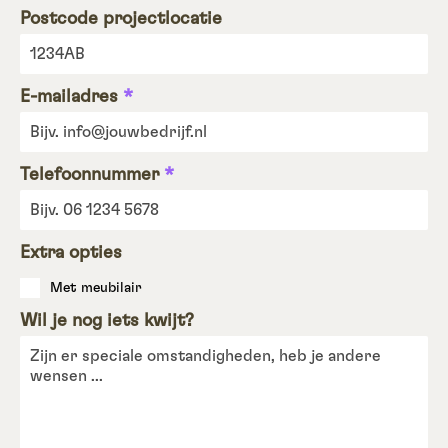
Postcode projectlocatie
E-mailadres
*
Telefoonnummer
*
Extra opties
Met meubilair
Wil je nog iets kwijt?