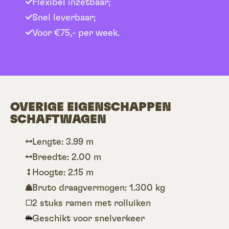
Flexibel inzetbaar;
Snel leverbaar;
Voor €75,- per week.
OVERIGE EIGENSCHAPPEN
SCHAFTWAGEN
Lengte: 3.99 m
Breedte: 2.00 m
Hoogte: 2.15 m
Bruto draagvermogen: 1.300 kg
2 stuks ramen met rolluiken
Geschikt voor snelverkeer