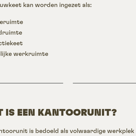
uwkeet kan worden ingezet als:
eruimte
druimte
ctiekeet
elijke werkruimte
 IS EEN KANTOORUNIT?
ntoorunit is bedoeld als volwaardige werkplek