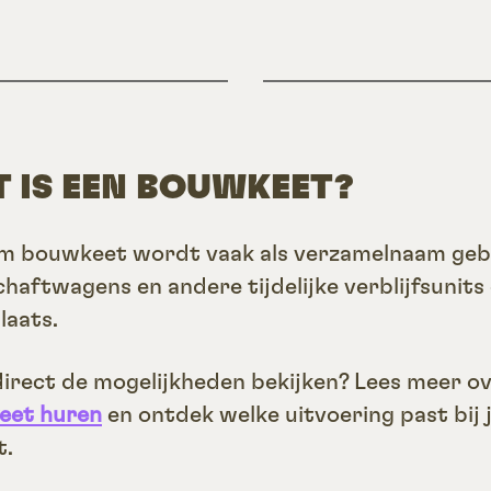
 IS EEN BOUWKEET?
m bouwkeet wordt vaak als verzamelnaam geb
chaftwagens en andere tijdelijke verblijfsunits
aats.
 direct de mogelijkheden bekijken? Lees meer o
eet huren
en ontdek welke uitvoering past bij
t.