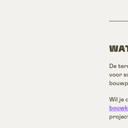
WAT
De ter
voor s
bouwpl
Wil je
bouwk
projec