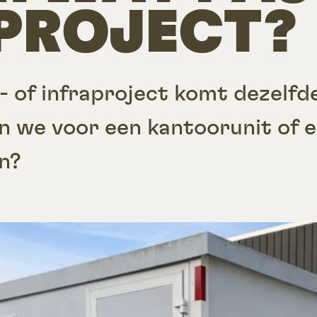
PROJECT?
w- of infraproject komt dezelfd
en we voor een kantoorunit of 
n?