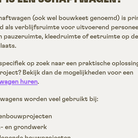
haftwagen (ook wel bouwkeet genoemd) is pri
d als verblijfsruimte voor uitvoerend personee
n pauzeruimte, kleedruimte of eetruimte op d
aats.
 specifiek op zoek naar een praktische oplossin
roject? Bekijk dan de mogelijkheden voor een
twagen huren
.
wagens worden veel gebruikt bij:
enbouwprojecten
a- en grondwerk
lopende bouwprojecten