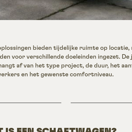
oplossingen bieden tijdelijke ruimte op locatie,
den voor verschillende doeleinden ingezet. De 
hangt af van het type project, de duur, het aan
rkers en het gewenste comfortniveau.
 IS EEN SCHAFTWAGEN?