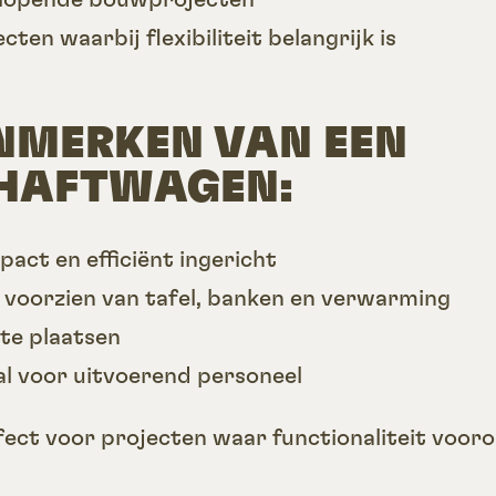
cten waarbij flexibiliteit belangrijk is
NMERKEN VAN EEN
HAFTWAGEN:
act en efficiënt ingericht
 voorzien van tafel, banken en verwarming
 te plaatsen
al voor uitvoerend personeel
ect voor projecten waar functionaliteit voor