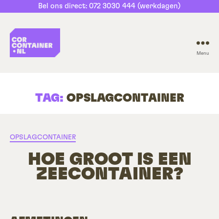
Bel ons direct: 072 3030 444 (werkdagen)
Menu
CorContainer.nl
TAG:
OPSLAGCONTAINER
Categorieën
OPSLAGCONTAINER
HOE GROOT IS EEN
ZEECONTAINER?