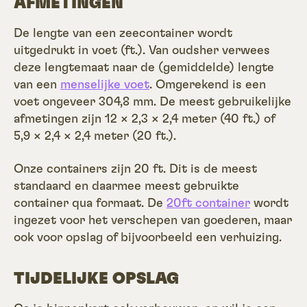
AFMETINGEN
De lengte van een zeecontainer wordt
uitgedrukt in voet (ft.). Van oudsher verwees
deze lengtemaat naar de (gemiddelde) lengte
van een
menselijke voet
. Omgerekend is een
voet ongeveer 304,8 mm. De meest gebruikelijke
afmetingen zijn 12 × 2,3 × 2,4 meter (40 ft.) of
5,9 × 2,4 × 2,4 meter (20 ft.).
Onze containers zijn 20 ft. Dit is de meest
standaard en daarmee meest gebruikte
container qua formaat. De
20ft container
wordt
ingezet voor het verschepen van goederen, maar
ook voor opslag of bijvoorbeeld een verhuizing.
TIJDELIJKE OPSLAG