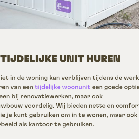
 TIJDELIJKE UNIT HUREN
niet in de woning kan verblijven tijdens de werk
ren van een
tijdelijke woonunit
een goede optie.
lleen bij renovatiewerken, maar ook
euwbouw voordelig. Wij bieden nette en comfor
die je kunt gebruiken om in te wonen, maar oo
rbeeld als kantoor te gebruiken.