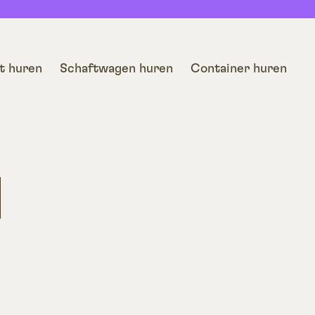
t huren
Schaftwagen huren
Container huren
N