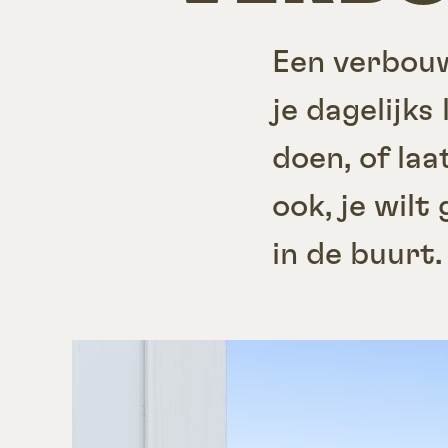
Een verbouw
je dagelijks
doen, of la
ook, je wilt
in de buurt.