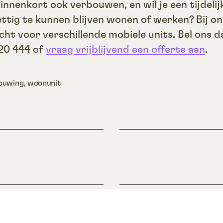
innenkort ook verbouwen, en wil je een tijdelij
ttig te kunnen blijven wonen of werken? Bij on
echt voor verschillende mobiele units. Bel ons 
20 444 of
vraag vrijblijvend een offerte aan
.
ouwing
,
woonunit