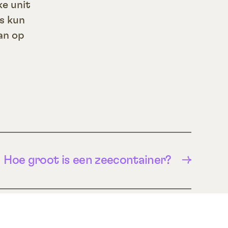
ke unit
s kun
dan op
Hoe groot is een zeecontainer?
→