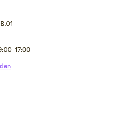
.B.01
:00–17:00
rden